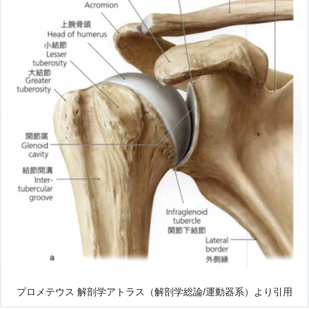
プロメテウス 解剖学アトラス（解剖学総論/運動器系）より引用