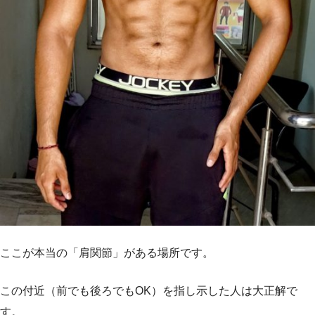
ここが本当の「肩関節」がある場所です。
この付近（前でも後ろでもOK）を指し示した人は大正解で
す。