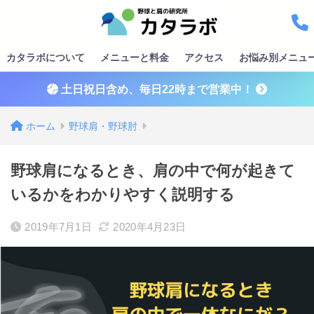
カタラボについて
メニューと料金
アクセス
お悩み別メニュ
土日祝日含め、毎日22時まで営業中！
ホーム
野球肩・野球肘
野球肩になるとき、肩の中で何が起きて
いるかをわかりやすく説明する
2019年7月1日
2020年4月23日