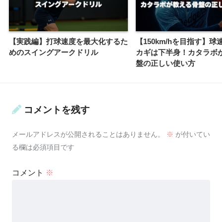
【実践編】打球速度を最大化するた
【150km/hを目指す】
めのスイングアークドリル
カギは下半身！カタラボ
盤の正しい使い方
コメントを残す
メールアドレスが公開されることはありません。
※
が付いてい
る欄は必須項目です
コメント
※