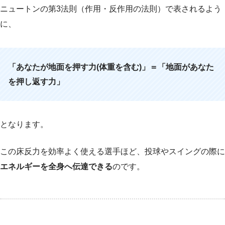
ニュートンの第3法則（作用・反作用の法則）で表されるよう
に、
「あなたが地面を押す力(体重を含む)」＝「地面があなた
を押し返す力」
となります。
この床反力を効率よく使える選手ほど、投球やスイングの際に
エネルギーを全身へ伝達できる
のです。