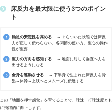
床反力を最大限に使う3つのポイン
ト
軸足の安定性を高める
→ ぐらついた状態では床反
力が正しく伝わらない。各関節の使い方、重心の操作
性が重要
重力の方向を感知する
→ 地面に対して垂直へ力を
出せるようになる
全身を連動させる
→ 下半身で生まれた床反力を骨
盤→体幹→上肢へとスムーズに伝達する
この「地面を押す感覚」を育てることで、球速・打球速度とも
に飛躍的に向上します。