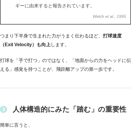
ギーに由来すると報告されています。
Welch et al., 1995
つまり下半身で生まれた力がうまく伝わるほど、
打球速度
（Exit Velocity）も向上
します。
打球を「手で打つ」のではなく、「地面からの力をヘッドに伝
える」感覚を持つことが、飛距離アップの第一歩です。
人体構造的にみた「踏む」の重要性
簡単に言うと、