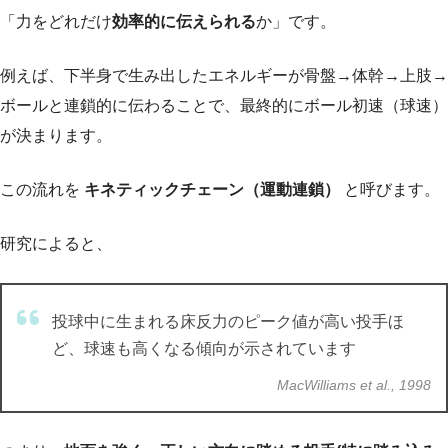
「力をどれだけ
効率的に伝えられる
か」です。
例えば、下半身で生み出したエネルギーが骨盤→体幹→上肢→
ボールと連鎖的に伝わることで、最終的にボール初速（球速）
が決まります。
この流れを
キネティックチェーン（運動連鎖）
と呼びます。
研究によると、
投球中に生まれる床反力のピーク値が高い投手ほ
ど、球速も高くなる傾向が示されています
MacWilliams et al., 1998