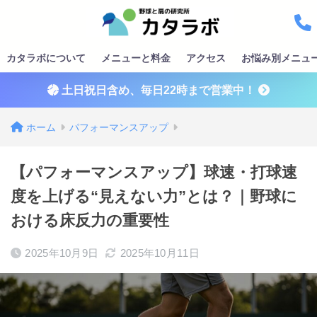
カタラボについて
メニューと料金
アクセス
お悩み別メニュ
土日祝日含め、毎日22時まで営業中！
ホーム
パフォーマンスアップ
【パフォーマンスアップ】球速・打球速
度を上げる“見えない力”とは？｜野球に
おける床反力の重要性
2025年10月9日
2025年10月11日