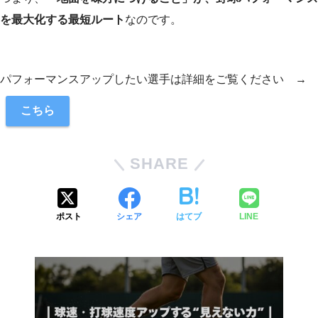
を最大化する最短ルート
なのです。
パフォーマンスアップしたい選手は詳細をご覧ください →
こちら
SHARE
ポスト
シェア
はてブ
LINE