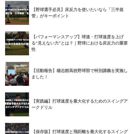
【野球選手必見】床反力を使いたいなら「三半規
管」がキーポイント
【パフォーマンスアップ】球速・打球速度を上げ
る“見えない力”とは？｜野球における床反力の重要
性
【活動報告】楊志館高校野球部で特別講義を実施し
ました！
【実践編】打球速度を最大化するためのスイングア
ークドリル
【保存版】打球速度と飛距離を最大化するスイング