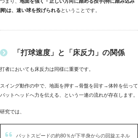
つまり、
地面を強く・正しい方向に踏める投手(特に踏み込み
脚)は、速い球を投げられる
ということです。
「打球速度」と「床反力」の関係
打者においても床反力は同様に重要です。
スイング動作の中で、地面を押す→骨盤を回す→体幹を伝って
バットヘッドへ力を伝える、という一連の流れが存在します。
研究では、
バットスピードの約80％が下半身からの回旋エネル