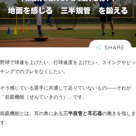
野球で球速を上げたい、打球速度を上げたい、スイングやピッ
チングでのブレをなくしたい。
そう感じている選手に共通して足りていないもの――それが
「前庭機能（ぜんていきのう）」です。
前庭機能とは、耳の奥にある
三半規管と耳石器
の働きを指しま
す。