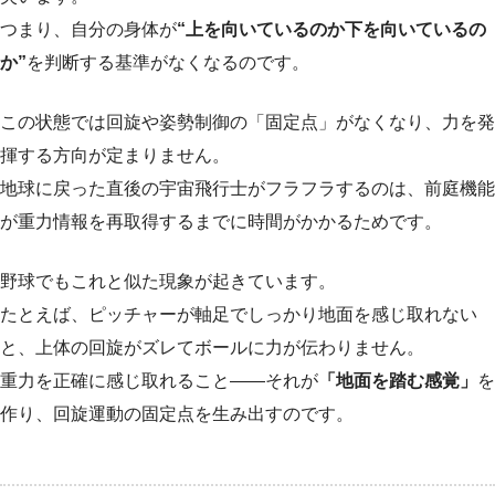
つまり、自分の身体が
“上を向いているのか下を向いているの
か”
を判断する基準がなくなるのです。
この状態では回旋や姿勢制御の「固定点」がなくなり、力を発
揮する方向が定まりません。
地球に戻った直後の宇宙飛行士がフラフラするのは、前庭機能
が重力情報を再取得するまでに時間がかかるためです。
野球でもこれと似た現象が起きています。
たとえば、ピッチャーが軸足でしっかり地面を感じ取れない
と、上体の回旋がズレてボールに力が伝わりません。
重力を正確に感じ取れること――それが
「地面を踏む感覚」
を
作り、回旋運動の固定点を生み出すのです。