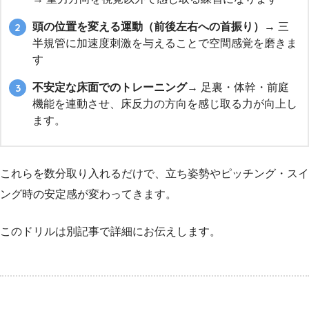
頭の位置を変える運動（前後左右への首振り）
→ 三
半規管に加速度刺激を与えることで空間感覚を磨きま
す
不安定な床面でのトレーニング
→ 足裏・体幹・前庭
機能を連動させ、床反力の方向を感じ取る力が向上し
ます。
これらを数分取り入れるだけで、立ち姿勢やピッチング・スイ
ング時の安定感が変わってきます。
このドリルは別記事で詳細にお伝えします。