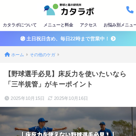
カタラボについて
メニューと料金
アクセス
お悩み別メニュ
土日祝日含め、毎日22時まで営業中！
ホーム
その他のケガ
【野球選手必見】床反力を使いたいなら
「三半規管」がキーポイント
2025年10月15日
2025年10月16日