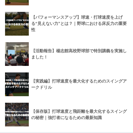
【パフォーマンスアップ】球速・打球速度を上げ
る“見えない力”とは？｜野球における床反力の重要
性
【活動報告】楊志館高校野球部で特別講義を実施し
ました！
【実践編】打球速度を最大化するためのスイングア
ークドリル
【保存版】打球速度と飛距離を最大化するスイング
の秘密｜強打者になるための最新知識