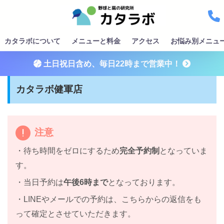
カタラボについて
メニューと料金
アクセス
お悩み別メニュ
土日祝日含め、毎日22時まで営業中！
カタラボ健軍店
注意
・待ち時間をゼロにするため
完全予約制
となっていま
す。
・当日予約は
午後6時まで
となっております。
・LINEやメールでの予約は、こちらからの返信をも
って確定とさせていただきます。